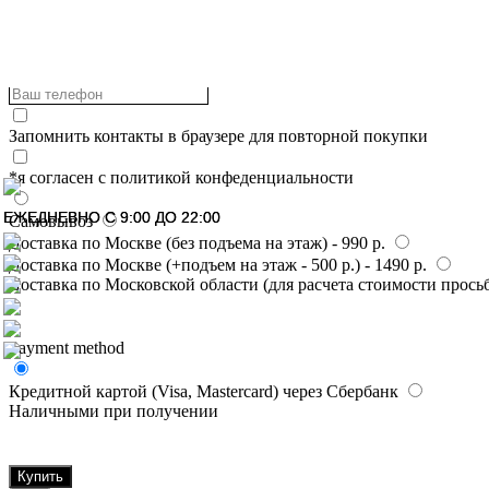
Total:
Запомнить контакты в браузере для повторной покупки
*я согласен с политикой конфеденциальности
ЕЖЕДНЕВНО С 9:00 ДО 22:00
ЕЖЕДНЕВНО С 9:00 ДО 22:00
Самовывоз
Доставка по Москве (без подъема на этаж) - 990 р.
Доставка по Москве (+подъем на этаж - 500 р.) - 1490 р.
Доставка по Московской области (для расчета стоимости прось
Payment method
Кредитной картой (Visa, Mastercard) через Сбербанк
Наличными при получении
Купить