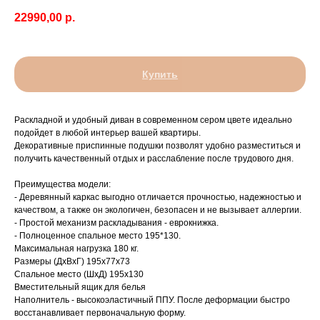
22990,00
р.
Купить
Раскладной и удобный диван в современном сером цвете идеально
подойдет в любой интерьер вашей квартиры.
Декоративные приспинные подушки позволят удобно разместиться и
получить качественный отдых и расслабление после трудового дня.
Преимущества модели:
- Деревянный каркас выгодно отличается прочностью, надежностью и
качеством, а также он экологичен, безопасен и не вызывает аллергии.
- Простой механизм раскладывания - еврокнижка.
- Полноценное спальное место 195*130.
Максимальная нагрузка 180 кг.
Размеры (ДхВхГ) 195х77х73
Спальное место (ШхД) 195х130
Вместительный ящик для белья
Наполнитель - высокоэластичный ППУ. После деформации быстро
восстанавливает первоначальную форму.