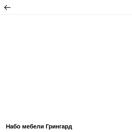
Набо мебели Грингард