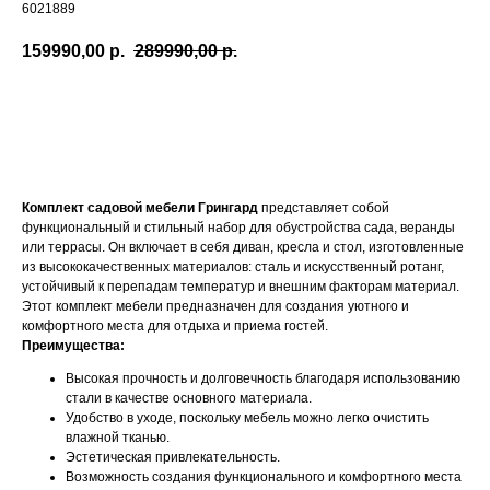
6021889
159990,00
р.
289990,00
р.
Купить
Комплект садовой мебели Грингард
представляет собой
функциональный и стильный набор для обустройства сада, веранды
или террасы. Он включает в себя диван, кресла и стол, изготовленные
из высококачественных материалов: сталь и искусственный ротанг,
устойчивый к перепадам температур и внешним факторам материал.
Этот комплект мебели предназначен для создания уютного и
комфортного места для отдыха и приема гостей.
Преимущества:
Высокая прочность и долговечность благодаря использованию
стали в качестве основного материала.
Удобство в уходе, поскольку мебель можно легко очистить
влажной тканью.
Эстетическая привлекательность.
Возможность создания функционального и комфортного места