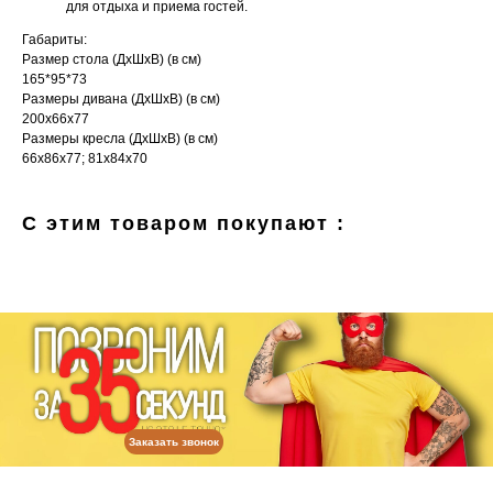
для отдыха и приема гостей.
Габариты:
Размер стола (ДхШхВ) (в см)
165*95*73
Размеры дивана (ДхШхВ) (в см)
200х66х77
Размеры кресла (ДхШхВ) (в см)
66х86х77; 81х84х70
С этим товаром покупают :
Заказать звонок