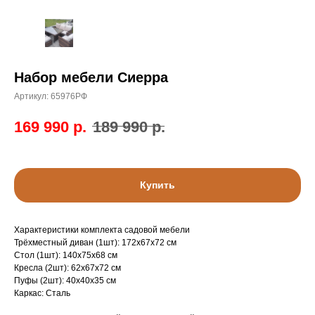
Набор мебели Сиерра
Артикул:
65976РФ
169 990
р.
189 990
р.
Купить
Характеристики комплекта садовой мебели
Трёхместный диван (1шт): 172x67x72 см
Стол (1шт): 140x75x68 см
Кресла (2шт): 62x67x72 см
Пуфы (2шт): 40x40x35 см
Каркас: Сталь