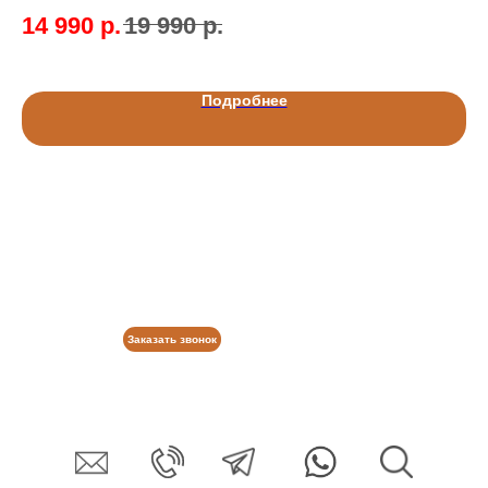
14 990
р.
19 990
р.
1
Подробнее
Заказать звонок