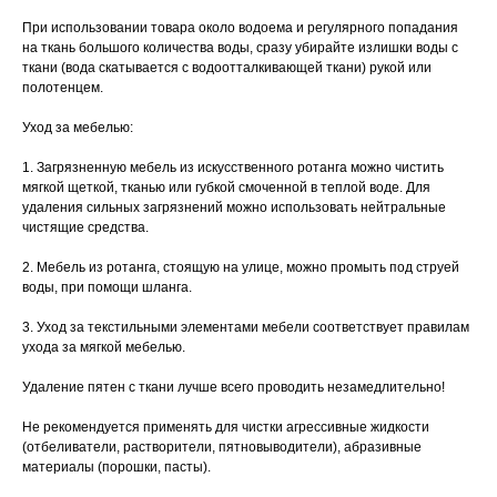
При использовании товара около водоема и регулярного попадания
на ткань большого количества воды, сразу убирайте излишки воды с
ткани (вода скатывается с водоотталкивающей ткани) рукой или
полотенцем.
Уход за мебелью:
1. Загрязненную мебель из искусственного ротанга можно чистить
мягкой щеткой, тканью или губкой смоченной в теплой воде. Для
удаления сильных загрязнений можно использовать нейтральные
чистящие средства.
2. Мебель из ротанга, стоящую на улице, можно промыть под струей
воды, при помощи шланга.
3. Уход за текстильными элементами мебели соответствует правилам
ухода за мягкой мебелью.
Удаление пятен с ткани лучше всего проводить незамедлительно!
Не рекомендуется применять для чистки агрессивные жидкости
(отбеливатели, растворители, пятновыводители), абразивные
материалы (порошки, пасты).