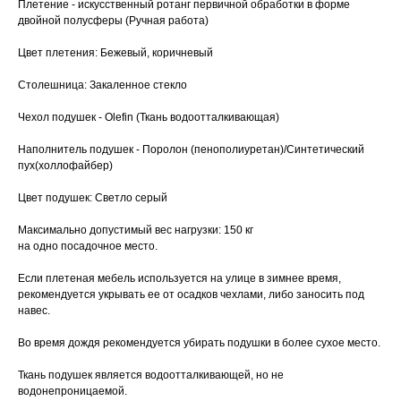
Плетение - искусственный ротанг первичной обработки в форме
двойной полусферы (Ручная работа)
Цвет плетения: Бежевый, коричневый
Столешница: Закаленное стекло
Чехол подушек - Olefin (Ткань водоотталкивающая)
Наполнитель подушек - Поролон (пенополиуретан)/Синтетический
пух(холлофайбер)
Цвет подушек: Светло серый
Максимально допустимый вес нагрузки: 150 кг
на одно посадочное место.
Если плетеная мебель используется на улице в зимнее время,
рекомендуется укрывать ее от осадков чехлами, либо заносить под
навес.
Во время дождя рекомендуется убирать подушки в более сухое место.
Ткань подушек является водоотталкивающей, но не
водонепроницаемой.