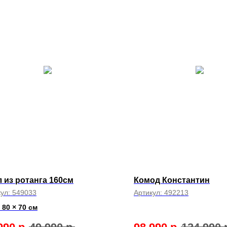
 из ротанга 160см
Комод Константин
кул:
549033
Артикул:
492213
 80 × 70 см