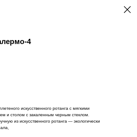
алермо-4
плетеного искусственного ротанга с мягкими
ем и столом с закаленным черным стеклом.
чную из искусственного ротанга — экологически
иала,