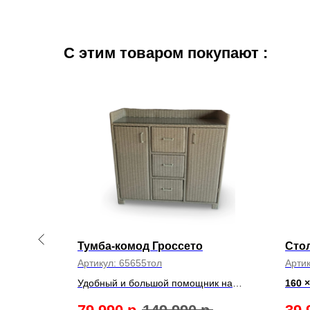
С этим товаром покупают :
Тумба-комод Гроссето
Стол
Артикул:
65655тол
Арти
Удобный и большой помощник на
160 ×
веранде.