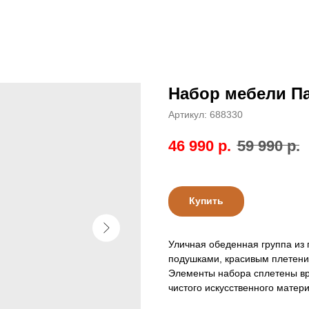
Набор мебели П
Артикул:
688330
46 990
р.
59 990
р.
Купить
Уличная обеденная группа из 
подушками, красивым плетени
Элементы набора сплетены вру
чистого искусственного матер