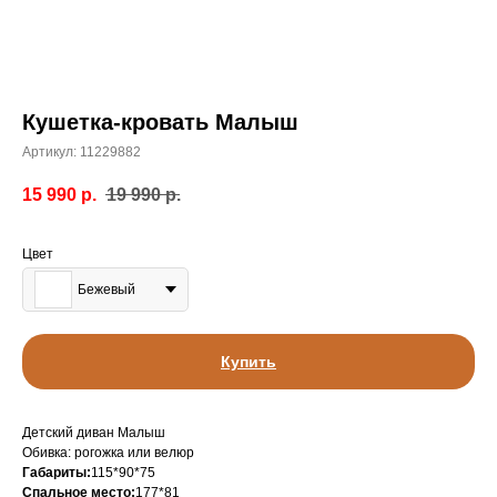
Кушетка-кровать Малыш
Артикул:
11229882
15 990
р.
19 990
р.
Цвет
Бежевый
Купить
Детский диван Малыш
Обивка: рогожка или велюр
Габариты:
115*90*75
Спальное место:
177*81