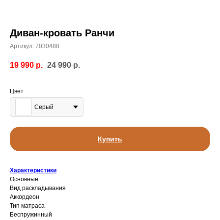
Диван-кровать Ранчи
Артикул:
7030488
19 990
р.
24 990
р.
Цвет
Серый
Купить
Характеристики
Основные
Вид раскладывания
Аккордеон
Тип матраса
Беспружинный