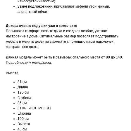
износоустойчивостью;
узкие подлокотники
: прибавляют мебели утонченный,
элегантный облик.
Декоративные подушки уже в комплекте
Повышают комфортность отдыха и создают особое, уютное
настроение в доме. Оптимальные размер позволяет подстраивать
мебель и менять акценты в комнате с помощью пары наволочек
контрастного цвета.
Данная модель может быть в размерах спального места от 80 до 140.
Подробности у менеджера.
Высота
81 см
Длина
125 см
Глубина
86 см
СПАЛЬНОЕ МЕСТО
Ширина
100 см
Высота
45 см