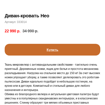
Диван-кровать Нео
Артикул:
333014
22 990
р.
34 990
р.
Купить
Ткань микровелюр с антивандальными свойствами - тактильно очень
приятный. Деревянные ножки, ящик для белья и простота механизма
раскладывания. Нагрузка на спальное место до 150 кг! За счет высоких
ножек упрощает уборку, а также позволяет делегировать это роботам-
пылесосам. Диван идеально подойдет в небольшую гостиную, на
кухню или в детскую. Компактный и стильный диван для любого
назначения и интерьера.
Обивка из благородного велюра и актуальная цветовая палитра будут
уместны и в популярных скандинавских интерьерах, и в классических
решениях. Спинку образуют три мягких объемных приставных