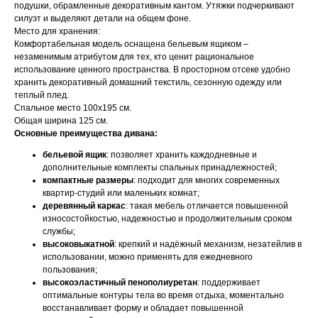
подушки, обрамленные декоративным кантом. Утяжки подчеркивают
силуэт и выделяют детали на общем фоне.
Место для хранения:
Комфортабельная модель оснащена бельевым ящиком –
незаменимым атрибутом для тех, кто ценит рациональное
использование ценного пространства. В просторном отсеке удобно
хранить декоративный домашний текстиль, сезонную одежду или
теплый плед.
Спальное место 100х195 см.
Общая ширина 125 см.
Основные преимущества дивана:
бельевой ящик
: позволяет хранить каждодневные и
дополнительные комплекты спальных принадлежностей;
компактные размеры
: подходит для многих современных
квартир-студий или маленьких комнат;
деревянный каркас
: такая мебель отличается повышенной
износостойкостью, надежностью и продолжительным сроком
службы;
высоковыкатной
: крепкий и надёжный механизм, незатейлив в
использовании, можно применять для ежедневного
пользования;
высокоэластичный пенополиуретан
: поддерживает
оптимальные контуры тела во время отдыха, моментально
восстанавливает форму и обладает повышенной