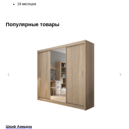
18 месяцев
Популярные товары
Шкаф Ариадна
Шк