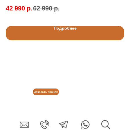
42 990
р.
62 990
р.
6
Подробнее
Заказать звонок