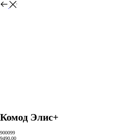
закрыть
Комод Элис+
900099
9490,00