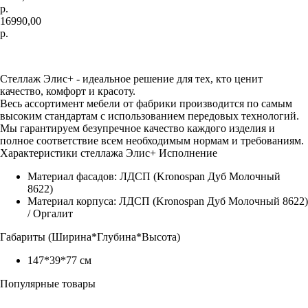
р.
16990,00
р.
Купить
Стеллаж Элис+ - идеальное решение для тех, кто ценит
качество, комфорт и красоту.
Весь ассортимент мебели от фабрики производится по самым
высоким стандартам с использованием передовых технологий.
Мы гарантируем безупречное качество каждого изделия и
полное соответствие всем необходимым нормам и требованиям.
Характеристики стеллажа Элис+ Исполнение
Материал фасадов: ЛДСП (Kronospan Дуб Молочный
8622)
Материал корпуса: ЛДСП (Kronospan Дуб Молочный 8622)
/ Оргалит
Габариты (Ширина*Глубина*Высота)
147*39*77 см
Популярные товары