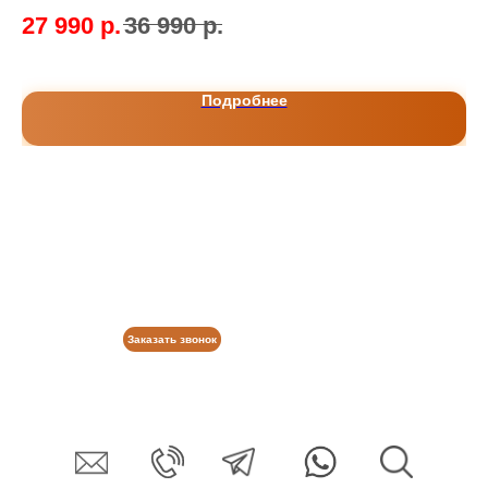
27 990
р.
36 990
р.
2
Подробнее
Заказать звонок