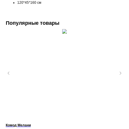
120*45*160 см
Популярные товары
Комод Мелани
Ко