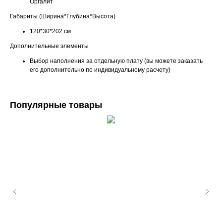
Оргалит
Габариты (Ширина*Глубина*Высота)
120*30*202 см
Дополнительные элементы
Выбор наполнения за отдельную плату (вы можете заказать
его дополнительно по индивидуальному расчету)
Популярные товары