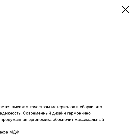
тся высоким качеством материалов и сборки, что
 надежность. Современный дизайн гармонично
а продуманная эргономика обеспечит максимальный
кафа МДФ