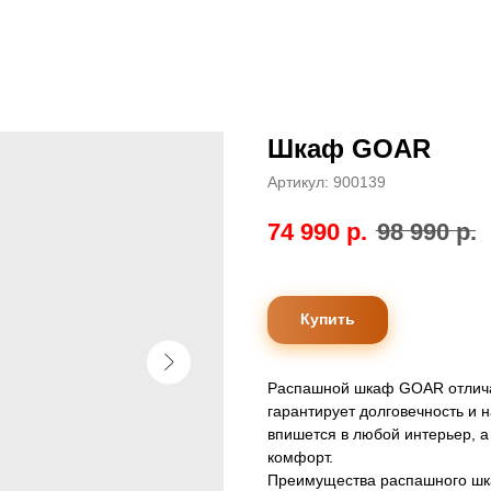
Шкаф GOAR
Артикул:
900139
74 990
р.
98 990
р.
Купить
Распашной шкаф GOAR отличае
гарантирует долговечность и
впишется в любой интерьер, 
комфорт.
Преимущества распашного ш