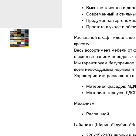
Высокое качество и долг
Современный и стильны
Продуманная эргономик
Простота в уходе и обс
Распашной шкаф - идеальное р
красоту.
Весь ассортимент мебели от 
с использованием передовых 
Мы гарантируем безупречное к
всем необходимым нормам и 
Характеристики распашного 
Материал фасадов: МДФ
Материал корпуса: ЛДСП
Механизм
Распашной
Габариты (Ширина*Глубина*В
220х45х210 (ширину и в