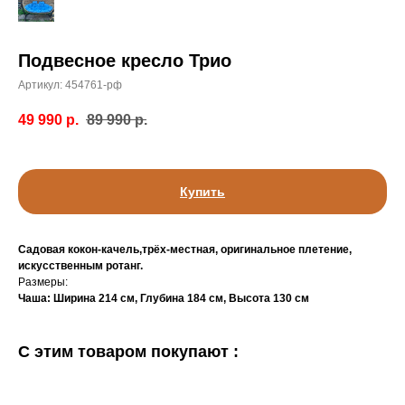
Подвесное кресло Трио
Артикул:
454761-рф
49 990
р.
89 990
р.
Купить
Садовая кокон-качель,трёх-местная, оригинальное плетение,
искусственным ротанг.
Размеры:
Чаша: Ширина 214 см, Глубина 184 см, Высота 130 см
С этим товаром покупают :