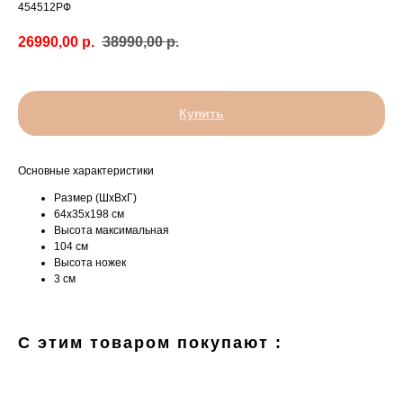
454512РФ
26990,00
р.
38990,00
р.
Купить
Основные характеристики
Размер (ШхВхГ)
64x35x198 см
Высота максимальная
104 см
Высота ножек
3 см
С этим товаром покупают :