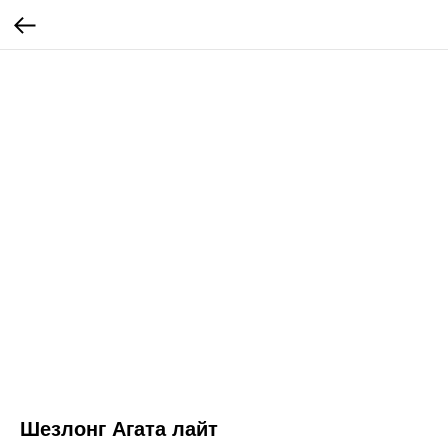
Шезлонг Агата лайт