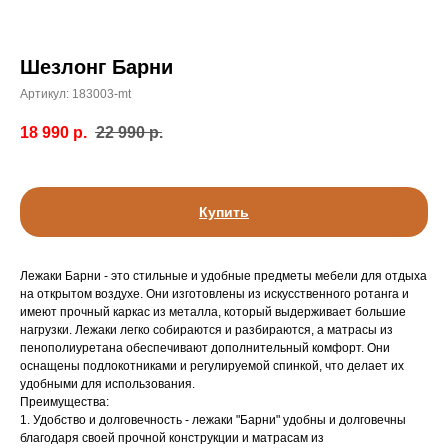
Шезлонг Барни
Артикул:
183003-mt
18 990
р.
22 990
р.
Купить
Лежаки Барни - это стильные и удобные предметы мебели для отдыха
на открытом воздухе. Они изготовлены из искусственного ротанга и
имеют прочный каркас из металла, который выдерживает большие
нагрузки. Лежаки легко собираются и разбираются, а матрасы из
пенополиуретана обеспечивают дополнительный комфорт. Они
оснащены подлокотниками и регулируемой спинкой, что делает их
удобными для использования.
Преимущества:
1. Удобство и долговечность - лежаки "Барни" удобны и долговечны
благодаря своей прочной конструкции и матрасам из