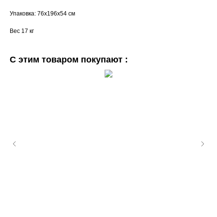
Упаковка: 76х196х54 см
Вес 17 кг
С этим товаром покупают :