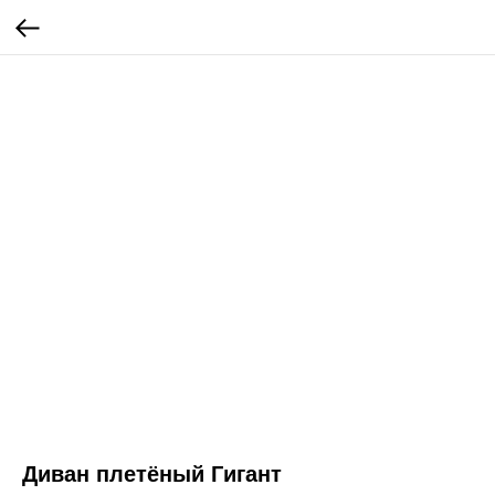
Диван плетёный Гигант