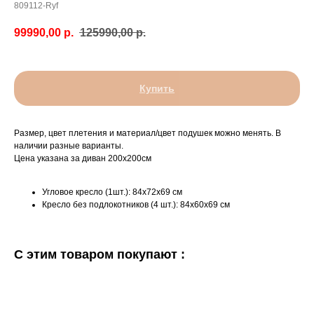
809112-Ryf
99990,00
р.
125990,00
р.
Купить
Размер, цвет плетения и материал/цвет подушек можно менять. В
наличии разные варианты.
Цена указана за диван 200х200см
Угловое кресло (1шт.): 84х72х69 см
Кресло без подлокотников (4 шт.): 84х60х69 см
С этим товаром покупают :