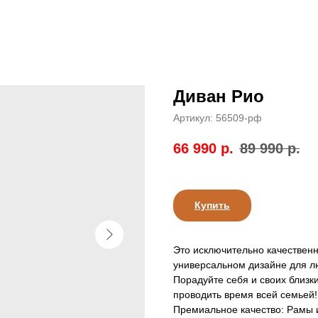
Диван Рио
Артикул:
56509-рф
66 990
р.
89 990
р.
Купить
Это исключительно качествен
универсальном дизайне для л
Порадуйте себя и своих близки
проводить время всей семьей!
Премиальное качество: Рамы и