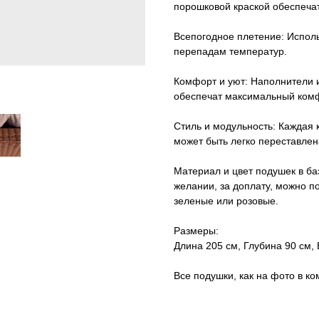
порошковой краской обеспечат
Всепогодное плетение: Использ
перепадам температур.
Комфорт и уют: Наполнители 
обеспечат максимальный ком
Стиль и модульность: Каждая
может быть легко переставле
Материал и цвет подушек в ба
желании, за доплату, можно п
зеленые или розовые.
Размеры:
Длина 205 см, Глубина 90 см,
Все подушки, как на фото в ко