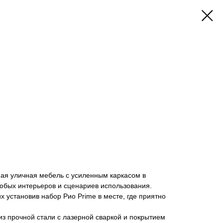
ная уличная мебель с усиленным каркасом в
юбых интерьеров и сценариев использования.
х установив набор Рио Prime в месте, где приятно
з прочной стали с лазерной сваркой и покрытием