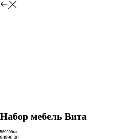
Набор мебель Вита
560009мт
98990,00