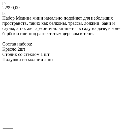
р.
22990,00
р.
Набор Медина мини идеально подойдет для небольших
пространств, таких как балконы, трассы, лоджии, бани и
сауны, а так же гармонично впишется в саду на даче, в зоне
барбекю или под развестстым деревом в тени.
Состав набора:
Кресло 2шт
Столик со стеклом 1 шт
Подушки на молнии 2 шт