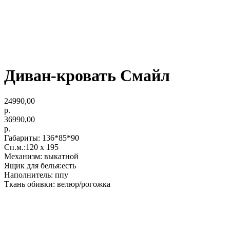
Диван-кровать Смайл
24990,00
р.
36990,00
р.
Габариты: 136*85*90
Сп.м.:120 x 195
Механизм: выкатной
Ящик для белья:есть
Наполнитель: ппу
Ткань обивки: велюр/рогожка